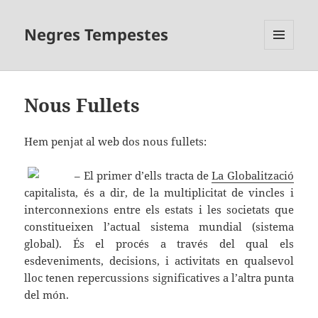
Negres Tempestes
MENÚ
I
GINYS
Nous Fullets
Hem penjat al web dos nous fullets:
– El primer d’ells tracta de
La Globalització
capitalista, és a dir, de la multiplicitat de vincles i
interconnexions entre els estats i les societats que
constitueixen l’actual sistema mundial (sistema
global). És el procés a través del qual els
esdeveniments, decisions, i activitats en qualsevol
lloc tenen repercussions significatives a l’altra punta
del món.