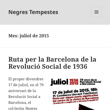
Negres Tempestes
MENÚ
I
GINYS
Mes:
juliol de 2015
Ruta per la Barcelona de la
Revolució Social de 1936
El proper divendres
17 de juliol, en el 79
aniversari de la
Revolució Social a
Barcelona, el
col·lectiu Negres