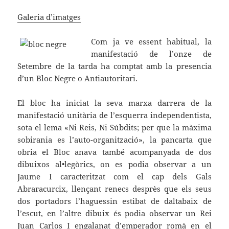
Galeria d’imatges
Com ja ve essent habitual, la
manifestació de l’onze de
Setembre de la tarda ha comptat amb la presencia
d’un Bloc Negre o Antiautoritari.
El bloc ha iniciat la seva marxa darrera de la
manifestació unitària de l’esquerra independentista,
sota el lema «Ni Reis, Ni Súbdits; per que la màxima
sobirania es l’auto-organització», la pancarta que
obria el Bloc anava també acompanyada de dos
dibuixos al•legòrics, on es podia observar a un
Jaume I caracteritzat com el cap dels Gals
Abraracurcix, llençant renecs desprès que els seus
dos portadors l’haguessin estibat de daltabaix de
l’escut, en l’altre dibuix és podia observar un Rei
Juan Carlos I engalanat d’emperador romà en el