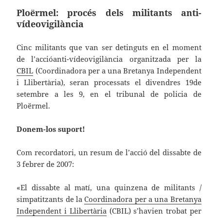
Ploërmel: procés dels militants anti-
vídeovigilància
Cinc militants que van ser detinguts en el moment
de l’accióanti-vídeovigilància organitzada per la
CBIL
(Coordinadora per a una Bretanya Independent
i Llibertària), seran processats el divendres 19de
setembre a les 9, en el tribunal de policia de
Ploërmel.
Donem-los suport!
Com recordatori, un resum de l’acció del dissabte de
3 febrer de 2007:
«El dissabte al matí, una quinzena de militants /
simpatitzants de la
Coordinadora per a una Bretanya
Independent i Llibertària
(CBIL) s’havien trobat per