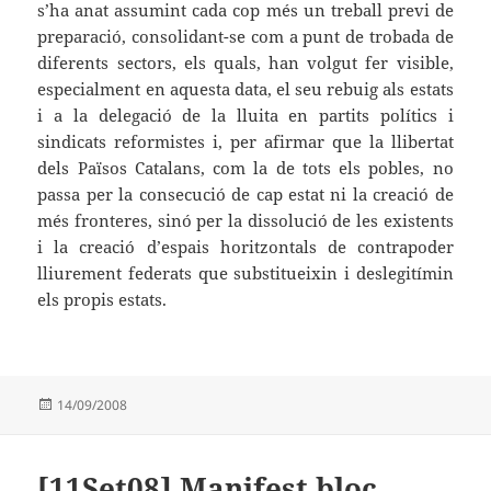
s’ha anat assumint cada cop més un treball previ de
preparació, consolidant-se com a punt de trobada de
diferents sectors, els quals, han volgut fer visible,
especialment en aquesta data, el seu rebuig als estats
i a la delegació de la lluita en partits polítics i
sindicats reformistes i, per afirmar que la llibertat
dels Països Catalans, com la de tots els pobles, no
passa per la consecució de cap estat ni la creació de
més fronteres, sinó per la dissolució de les existents
i la creació d’espais horitzontals de contrapoder
lliurement federats que substitueixin i deslegitímin
els propis estats.
Publicat
14/09/2008
el
[11Set08] Manifest bloc