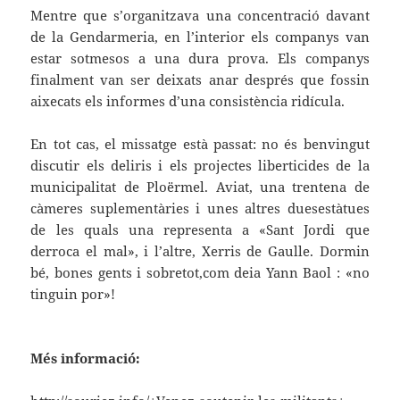
Mentre que s’organitzava una concentració davant
de la Gendarmeria, en l’interior els companys van
estar sotmesos a una dura prova. Els companys
finalment van ser deixats anar després que fossin
aixecats els informes d’una consistència ridícula.
En tot cas, el missatge està passat: no és benvingut
discutir els deliris i els projectes liberticides de la
municipalitat de Ploërmel. Aviat, una trentena de
càmeres suplementàries i unes altres duesestàtues
de les quals una representa a «Sant Jordi que
derroca el mal», i l’altre, Xerris de Gaulle. Dormin
bé, bones gents i sobretot,com deia Yann Baol : «no
tinguin por»!
Més informació: