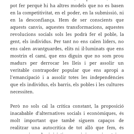
pot fer perquè hi ha altres models que no es basen
en la competitivitat, en el poder, en la submissió, ni
en la desconfiança. Hem de ser conscients que
aquests canvis, aquestes transformacions, aquestes
revolucions socials sols les podrà fer el poble, la
gent, els individus. Per tant no ens calen líders, no
ens calen avantguardes, elits ni il·luminats que ens
mostrin el camí, que ens diguin que no som prou
madurs per derrocar les lleis i per assolir un
veritable contrapoder popular que ens apropi a
l’emancipació i a assolir totes les independències
que els individus, els barris, els pobles i les cultures
necessiten.
Però no sols cal la crítica constant, la proposició
inacabable d’alternatives socials i econòmiques, és
molt important que també siguem capaços de
realitzar una autocrítica de tot allò que fem, és