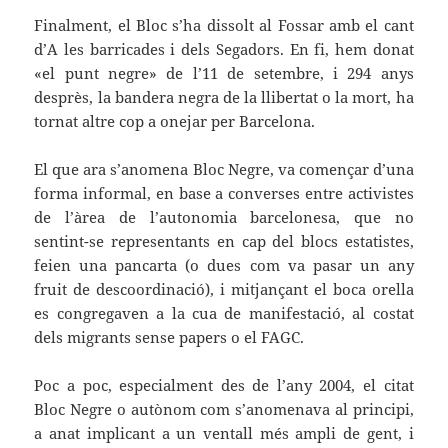
Finalment, el Bloc s’ha dissolt al Fossar amb el cant
d’A les barricades i dels Segadors. En fi, hem donat
«el punt negre» de l’11 de setembre, i 294 anys
desprès, la bandera negra de la llibertat o la mort, ha
tornat altre cop a onejar per Barcelona.
El que ara s’anomena Bloc Negre, va començar d’una
forma informal, en base a converses entre activistes
de l’àrea de l’autonomia barcelonesa, que no
sentint-se representants en cap del blocs estatistes,
feien una pancarta (o dues com va pasar un any
fruit de descoordinació), i mitjançant el boca orella
es congregaven a la cua de manifestació, al costat
dels migrants sense papers o el FAGC.
Poc a poc, especialment des de l’any 2004, el citat
Bloc Negre o autònom com s’anomenava al principi,
a anat implicant a un ventall més ampli de gent, i