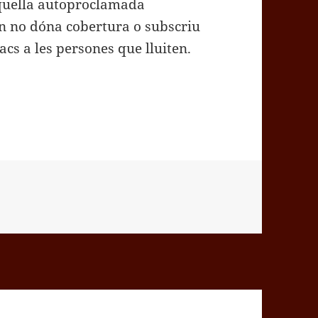
aquella autoproclamada
n no dóna cobertura o subscriu
cs a les persones que lluiten.