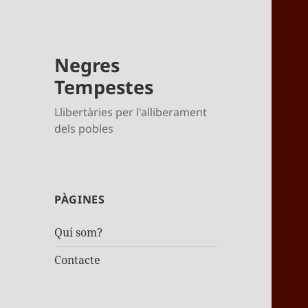
Negres
Tempestes
Llibertàries per l'alliberament
dels pobles
PÀGINES
Qui som?
Contacte