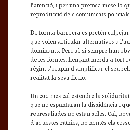
l’atenció, i per una premsa mesella q
reproducció dels comunicats policials
De forma barroera es pretén colpejar 
que volen articular alternatives a l’au
dominants. Perquè si sempre han obvi
de les formes, llençant merda a tort i
règim s’ocupin d’amplificar el seu rel
realitat la seva ficció.
Un cop més cal estendre la solidaritat
que no espantaran la dissidència i qu
represaliades no estan soles. Cal, no
d’aquestes ràtzies, no només els coss