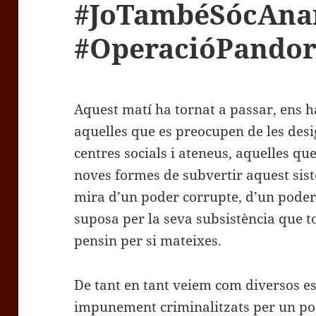
#JoTambéSócAna
#OperacióPando
Aquest matí ha tornat a passar, ens 
aquelles que es preocupen de les desi
centres socials i ateneus, aquelles qu
noves formes de subvertir aquest sist
mira d’un poder corrupte, d’un poder 
suposa per la seva subsistència que t
pensin per si mateixes.
De tant en tant veiem com diversos es
impunement criminalitzats per un po