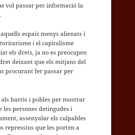
ue vol passar per informació la
.
aquells espais menys alienats i
toritarisme i el capitalisme
at els drets, ja no es preocupen
 dret deixant que els mitjans del
at procurant fer passar per
 als barris i pobles per mostrar
e les persones detingudes i
vament, assenyalar els culpables
os repressius que les porten a