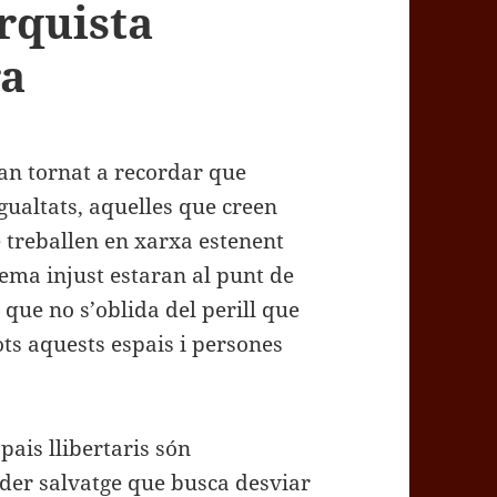
rquista
ra
han tornat a recordar que
gualtats, aquelles que creen
e treballen en xarxa estenent
ema injust estaran al punt de
que no s’oblida del perill que
ots aquests espais i persones
pais llibertaris són
der salvatge que busca desviar