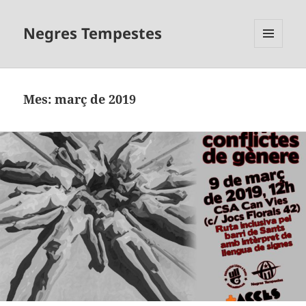
Negres Tempestes
MENÚ
I
GINYS
Mes:
març de 2019