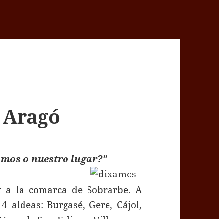
a Aragó
amos o nuestro lugar?”
at a la comarca de Sobrarbe. A
4 aldeas: Burgasé, Gere, Cájol,