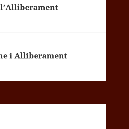
 l’Alliberament
e i Alliberament