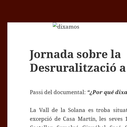
Jornada sobre la
Desruralització 
Passi del documental:
“¿Por qué dix
La Vall de la Solana es troba situ
excepció de Casa Martín, les seves 1