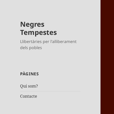
Negres
Tempestes
Llibertàries per l'alliberament
dels pobles
PÀGINES
Qui som?
Contacte