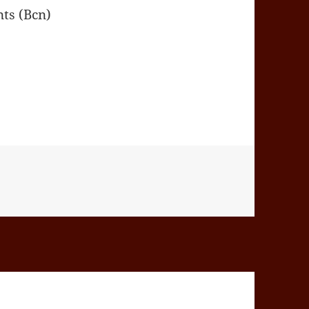
nts (Bcn)