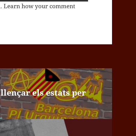
m.
Learn how your comment
llençar els estats per