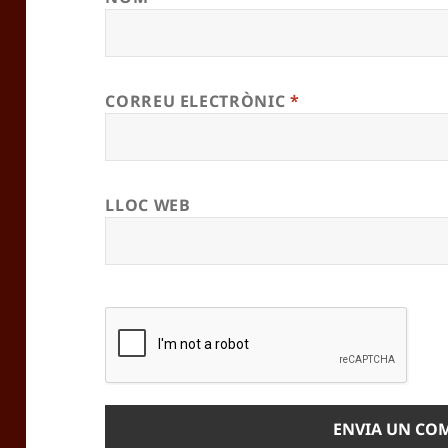
CORREU ELECTRÒNIC
*
LLOC WEB