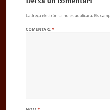
Deixa un comentari
L'adreça electrònica no es publicarà.
Els cam
COMENTARI
*
NOM
*