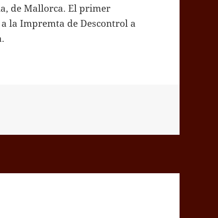
ia, de Mallorca. El primer
s a la Impremta de Descontrol a
.