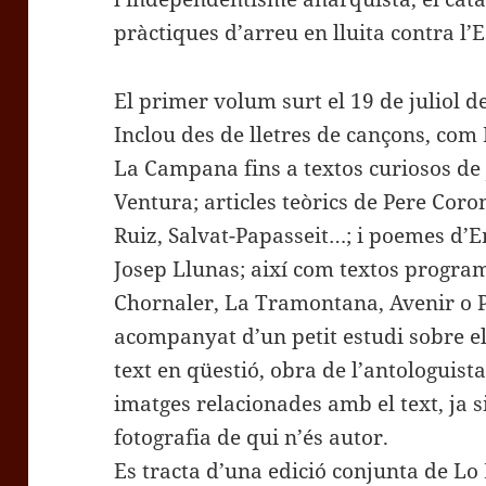
pràctiques d’arreu en lluita contra l’Es
El primer volum surt el 19 de juliol d
Inclou des de lletres de cançons, com 
La Campana fins a textos curiosos de
Ventura; articles teòrics de Pere Cor
Ruiz, Salvat-Papasseit…; i poemes d’
Josep Llunas; així com textos progra
Chornaler, La Tramontana, Avenir o P
acompanyat d’un petit estudi sobre e
text en qüestió, obra de l’antologuista
imatges relacionades amb el text, ja s
fotografia de qui n’és autor.
Es tracta d’una edició conjunta de Lo