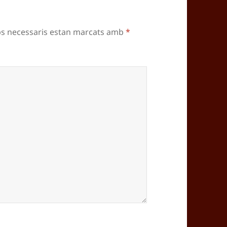
ps necessaris estan marcats amb
*