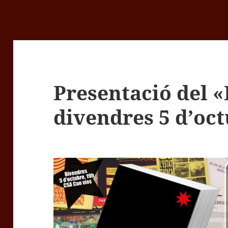
Presentació del «
divendres 5 d’oc