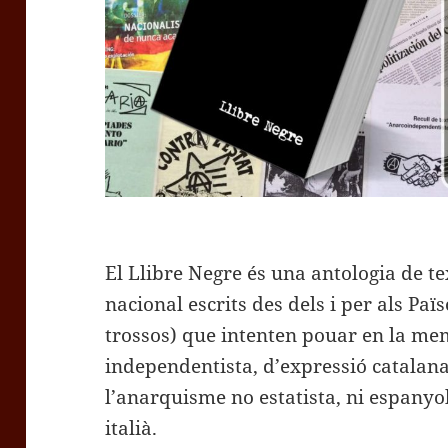
El Llibre Negre és una antologia de t
nacional escrits des dels i per als Paï
trossos) que intenten pouar en la mem
independentista, d’expressió catalana 
l’anarquisme no estatista, ni espanyol
italià.