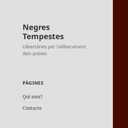
Negres
Tempestes
Llibertàries per l'alliberament
dels pobles
PÀGINES
Qui som?
Contacte