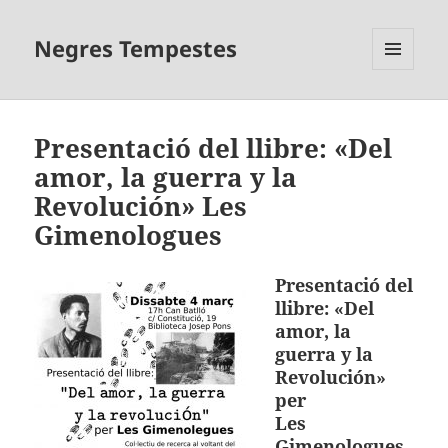
Negres Tempestes
MENÚ
I
GINYS
Presentació del llibre: «Del
amor, la guerra y la
Revolución» Les
Gimenologues
Presentació del
llibre: «Del
amor, la
guerra y la
Revolución»
per
Les
Gimenologues