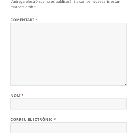
L'adreça electrònica no es publicarà.
Els camps necessaris estan
marcats amb
*
COMENTARI
*
NOM
*
CORREU ELECTRÒNIC
*