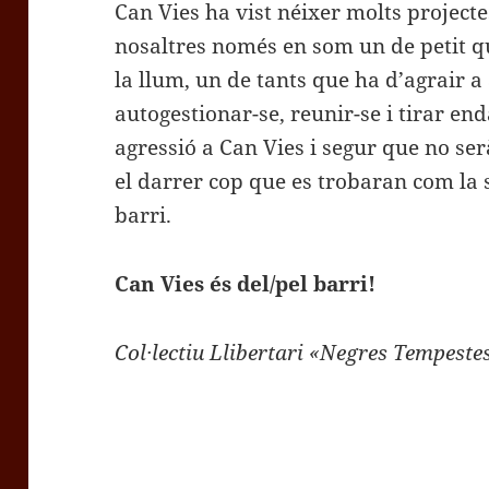
Can Vies ha vist néixer molts projecte
nosaltres només en som un de petit qu
la llum, un de tants que ha d’agrair a
autogestionar-se, reunir-se i tirar en
agressió a Can Vies i segur que no se
el darrer cop que es trobaran com la 
barri.
Can Vies és del/pel barri!
Col·lectiu Llibertari «Negres Tempeste