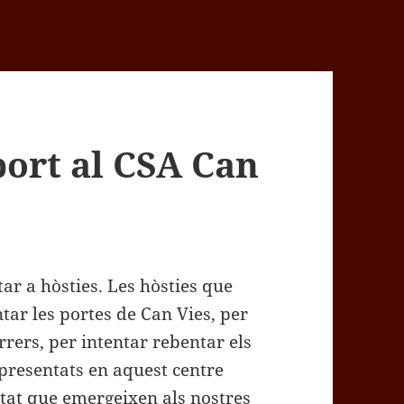
ort al CSA Can
ar a hòsties. Les hòsties que
tar les portes de Can Vies, per
rrers, per intentar rebentar els
presentats en aquest centre
ertat que emergeixen als nostres