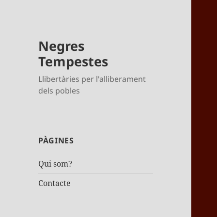
Negres
Tempestes
Llibertàries per l'alliberament
dels pobles
PÀGINES
Qui som?
Contacte