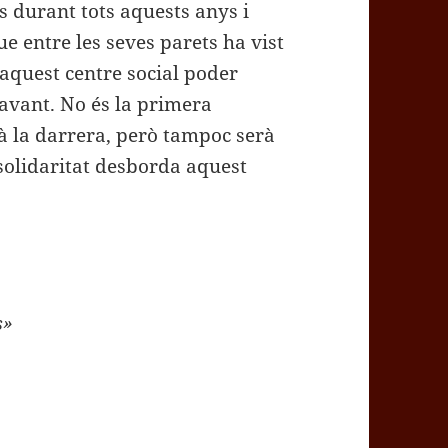
s durant tots aquests anys i
e entre les seves parets ha vist
 aquest centre social poder
davant. No és la primera
rà la darrera, però tampoc serà
solidaritat desborda aquest
s»