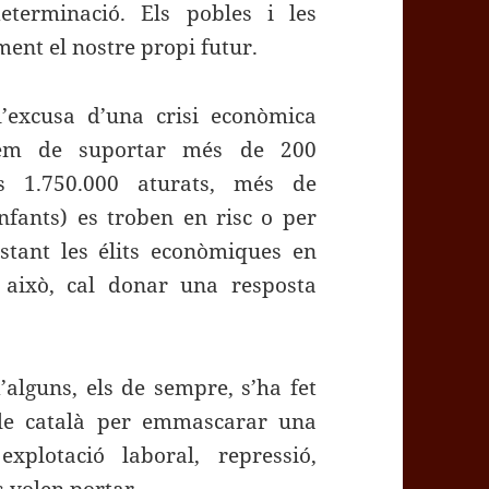
eterminació. Els pobles i les
ent el nostre propi futur.
’excusa d’una crisi econòmica
 hem de suportar més de 200
s 1.750.000 aturats, més de
infants) es troben en risc o per
stant les élits econòmiques en
 això, cal donar una resposta
alguns, els de sempre, s’ha fet
le català per emmascarar una
explotació laboral, repressió,