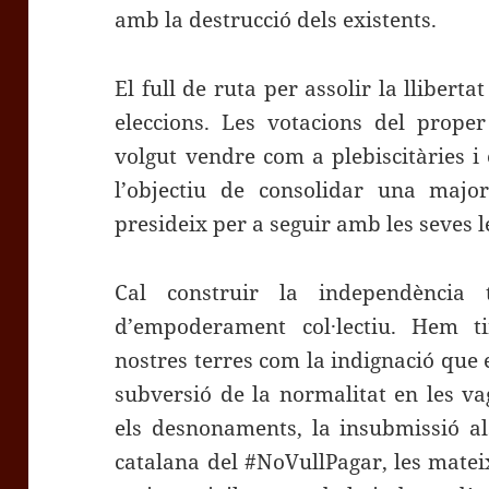
amb la destrucció dels existents.
El full de ruta per assolir la llibert
eleccions. Les votacions del prop
volgut vendre com a plebiscitàries i
l’objectiu de consolidar una major
presideix per a seguir amb les seves l
Cal construir la independència 
d’empoderament col·lectiu. Hem t
nostres terres com la indignació que
subversió de la normalitat en les vag
els desnonaments, la insubmissió al
catalana del #NoVullPagar, les matei