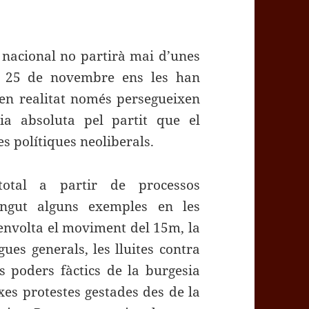
at nacional no partirà mai d’unes
er 25 de novembre ens les han
 en realitat només persegueixen
ia absoluta pel partit que el
es polítiques neoliberals.
total a partir de processos
ingut alguns exemples en les
 envolta el moviment del 15m, la
ues generals, les lluites contra
s poders fàctics de la burgesia
xes protestes gestades des de la