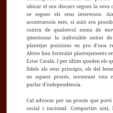
ubicar el seu discurs segons la seva 
se segons els seus interessos. Ai
accentuessin més, si això era possib
contra de qualsevol mena de mo
qüestionar la indivisible unitat d
plantejat posicions en pro d’una r
Altres han formulat plantejaments en
Estat Català. I per últim queden els 
fidels als seus principis, els del ben
en aquest procés, inventant tota 
parlar d’independència.
Cal advocar per un procés que porti 
social i nacional. Compartim així, 