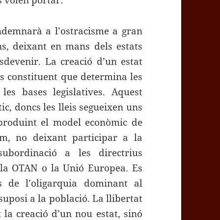
s volen portar.
ndemnarà a l’ostracisme a gran
ans, deixant en mans dels estats
sdevenir. La creació d’un estat
és constituent que determina les
les bases legislatives. Aquest
ic, doncs les lleis segueixen uns
reproduint el model econòmic de
im, no deixant participar a la
ubordinació a les directrius
 la OTAN o la Unió Europea. Es
s de l’oligarquia dominant al
uposi a la població. La llibertat
 la creació d’un nou estat, sinó