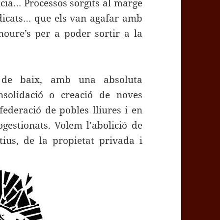
ncia… Processos sorgits al marge
indicats… que els van agafar amb
 moure’s per a poder sortir a la
s de baix, amb una absoluta
nsolidació o creació de noves
federació de pobles lliures i en
gestionats. Volem l’abolició de
itius, de la propietat privada i