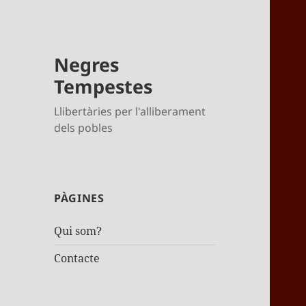
Negres
Tempestes
Llibertàries per l'alliberament
dels pobles
PÀGINES
Qui som?
Contacte