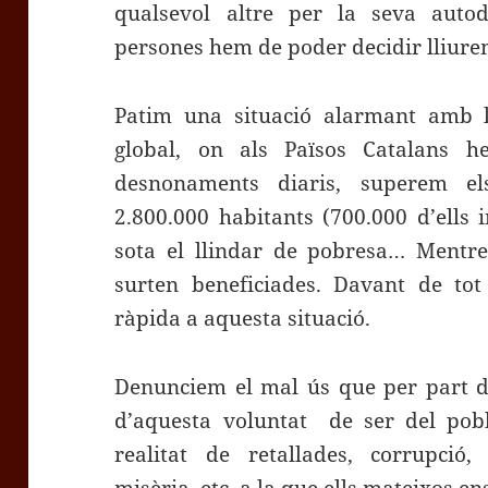
qualsevol altre per la seva autod
persones hem de poder decidir lliurem
Patim una situació alarmant amb l
global, on als Països Catalans
desnonaments diaris, superem el
2.800.000 habitants (700.000 d’ells 
sota el llindar de pobresa… Mentre
surten beneficiades. Davant de tot
ràpida a aquesta situació.
Denunciem el mal ús que per part d’
d’aquesta voluntat de ser del pob
realitat de retallades, corrupció, 