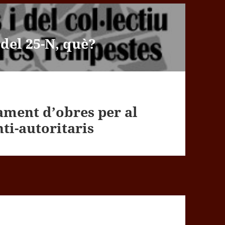
 del 25-N, què?
rament d’obres per al
ti-autoritaris