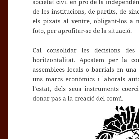
societat civil en pro de la independè
de les institucions, de partits, de s
els pixats al ventre, obligant-los a
foto, per aprofitar-se de la situació.
Cal consolidar les decisions de
horitzontalitat. Apostem per la co
assemblees locals o barrials en una 
uns marcs econòmics i laborals auto
l’estat, dels seus instruments coerc
donar pas a la creació del comú.