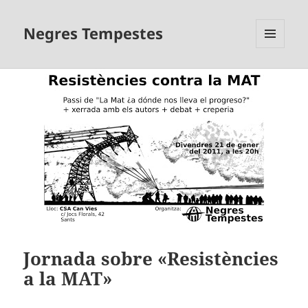
Negres Tempestes
MENÚ
I
GINYS
Jornada sobre «Resistències
a la MAT»