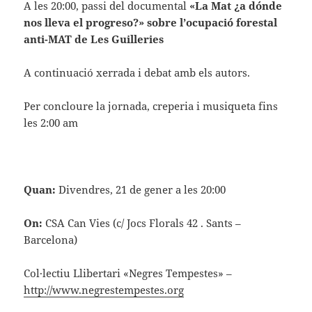
A les 20:00, passi del documental
«La Mat ¿a dónde
nos lleva el progreso?» sobre l’ocupació forestal
anti-MAT de Les Guilleries
A continuació xerrada i debat amb els autors.
Per concloure la jornada, creperia i musiqueta fins
les 2:00 am
Quan:
Divendres, 21 de gener a les 20:00
On:
CSA Can Vies (c/ Jocs Florals 42 . Sants –
Barcelona)
Col·lectiu Llibertari «Negres Tempestes» –
http://www.negrestempestes.org